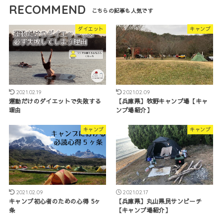
RECOMMEND
ダイエット
キャンプ
2021.02.19
2021.02.09
運動だけのダイエットで失敗する
【兵庫県】牧野キャンプ場【キャ
理由
ンプ場紹介】
キャンプ
キャンプ
2021.02.09
2021.02.17
キャンプ初心者のための心得 5ヶ
【兵庫県】丸山県民サンビーチ
条
【キャンプ場紹介】