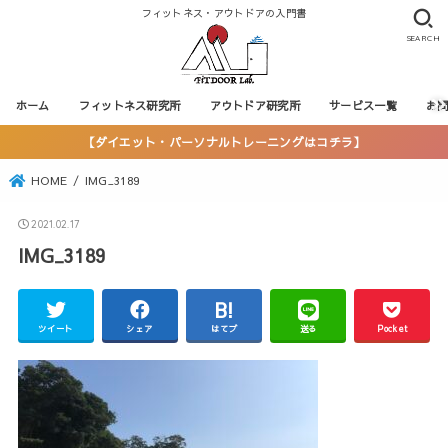
フィットネス・アウトドアの入門書
SEARCH
ホーム
フィットネス研究所
アウトドア研究所
サービス一覧
お
【ダイエット・パーソナルトレーニングはコチラ】
HOME
IMG_3189
2021.02.17
IMG_3189
ツイート
シェア
はてブ
送る
Pocket