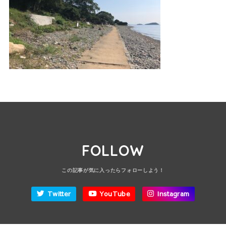
FOLLOW
Twitter
YouTube
Instagram