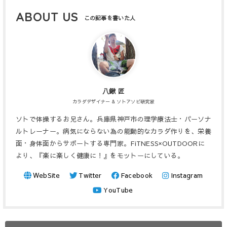
ABOUT US
八鍬 匠
カラダデザイナー & ソトアソビ研究家
ソトで体操するお兄さん。兵庫県神戸市の理学療法士・パーソナ
ルトレーナー。病気にならない為の能動的なカラダ作りを、栄養
面・身体面からサポートする専門家。FiTNESS×OUTDOORに
より、『楽に楽しく健康に！』をモットーにしている。
WebSite
Twitter
Facebook
Instagram
YouTube