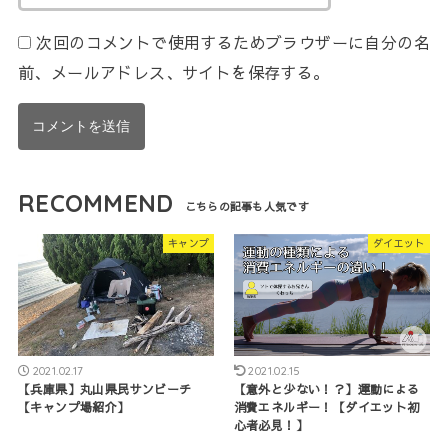
次回のコメントで使用するためブラウザーに自分の名
前、メールアドレス、サイトを保存する。
RECOMMEND
キャンプ
ダイエット
2021.02.17
2021.02.15
【兵庫県】丸山県民サンビーチ
【意外と少ない！？】運動による
【キャンプ場紹介】
消費エネルギー！【ダイエット初
心者必見！】