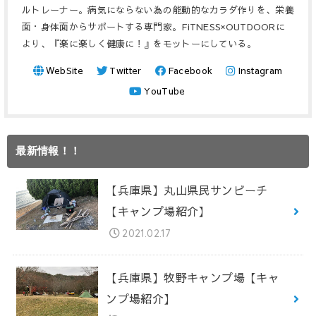
ルトレーナー。病気にならない為の能動的なカラダ作りを、栄養
面・身体面からサポートする専門家。FiTNESS×OUTDOORに
より、『楽に楽しく健康に！』をモットーにしている。
WebSite
Twitter
Facebook
Instagram
YouTube
最新情報！！
【兵庫県】丸山県民サンビーチ
【キャンプ場紹介】
2021.02.17
【兵庫県】牧野キャンプ場【キャ
ンプ場紹介】