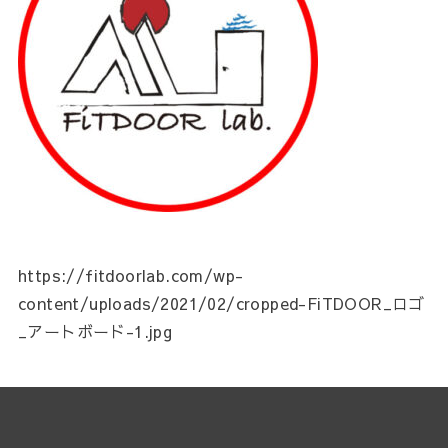
https://fitdoorlab.com/wp-
content/uploads/2021/02/cropped-FiTDOOR_ロゴ
_アートボード-1.jpg