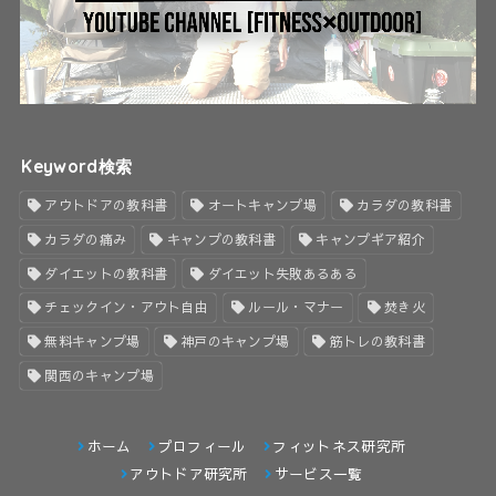
Keyword検索
アウトドアの教科書
オートキャンプ場
カラダの教科書
カラダの痛み
キャンプの教科書
キャンプギア紹介
ダイエットの教科書
ダイエット失敗あるある
チェックイン・アウト自由
ルール・マナー
焚き火
無料キャンプ場
神戸のキャンプ場
筋トレの教科書
関西のキャンプ場
ホーム
プロフィール
フィットネス研究所
アウトドア研究所
サービス一覧